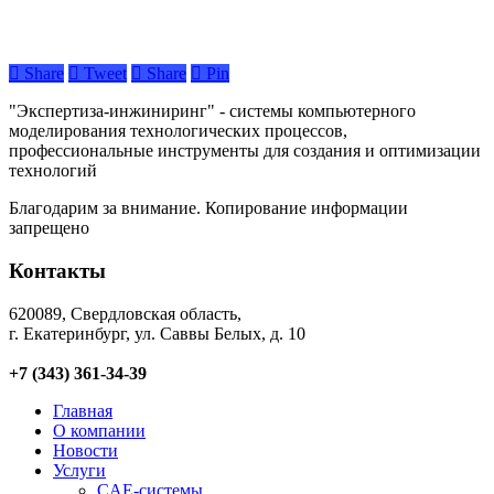
Share
Tweet
Share
Pin
"Экспертиза-инжиниринг" - системы компьютерного
моделирования технологических процессов,
профессиональные инструменты для создания и оптимизации
технологий
Благодарим за внимание. Копирование информации
запрещено
Контакты
620089, Свердловская область,
г. Екатеринбург, ул. Саввы Белых, д. 10
+7 (343) 361-34-39
Главная
О компании
Новости
Услуги
CAE-системы