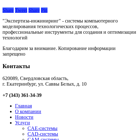
Share
Tweet
Share
Pin
"Экспертиза-инжиниринг" - системы компьютерного
моделирования технологических процессов,
профессиональные инструменты для создания и оптимизации
технологий
Благодарим за внимание. Копирование информации
запрещено
Контакты
620089, Свердловская область,
г. Екатеринбург, ул. Саввы Белых, д. 10
+7 (343) 361-34-39
Главная
О компании
Новости
Услуги
CAE-системы
CAD-системы
CAM-системы