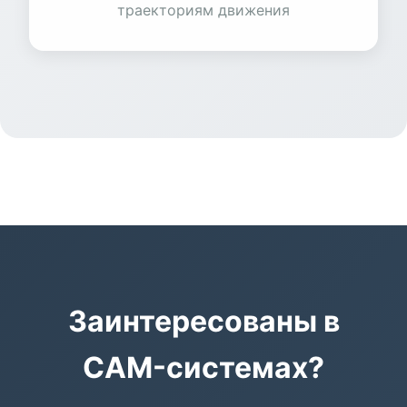
траекториям движения
Заинтересованы в
CAM-системах?