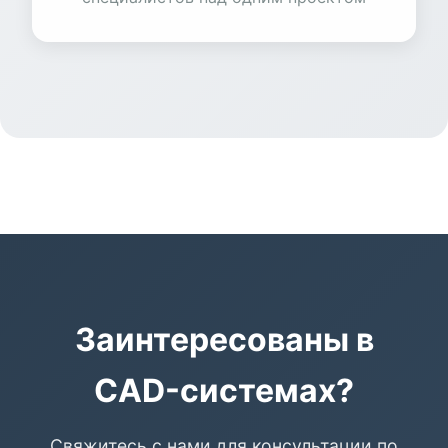
Заинтересованы в
CAD-системах?
Свяжитесь с нами для консультации по