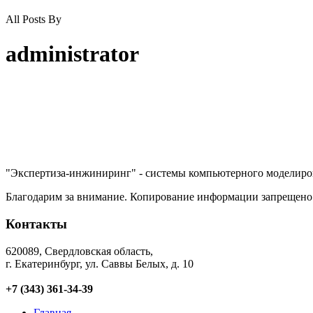
All Posts By
administrator
"Экспертиза-инжиниринг" - системы компьютерного моделиров
Благодарим за внимание. Копирование информации запрещено
Контакты
620089, Свердловская область,
г. Екатеринбург, ул. Саввы Белых, д. 10
+7 (343) 361-34-39
Главная